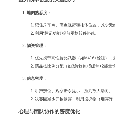
地图熟悉度
：
记住刷车点、高点视野和掩体位置，减少无
利用“标记功能”提前规划转移路线。
物资管理
：
优先携带高性价比武器（如M416+栓狙）
药品按比例分配（如3急救包+5绷带+2能量
信息密度
：
听声辨位、观察击杀提示，预判敌人动向。
决赛圈减少开枪暴露，利用投掷物（烟雾弹
心理与团队协作的密度优化