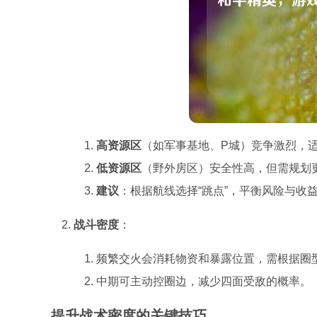
高资源区
（如军事基地、P城）竞争激烈，
低资源区
（野外房区）安全性高，但需规划
建议
：根据航线选择“跳点”，平衡风险与收
战斗密度
：
频繁交火会消耗物资和暴露位置，需根据圈
中期可主动控圈边，减少四面受敌的概率。
提升战术密度的关键技巧