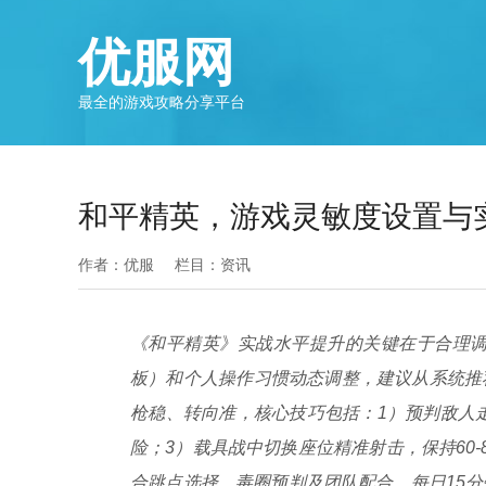
优服网
最全的游戏攻略分享平台
和平精英，游戏灵敏度设置与
作者：优服
栏目：
资讯
《和平精英》实战水平提升的关键在于合理调
板）和个人操作习惯动态调整，建议从系统推
枪稳、转向准，核心技巧包括：1）预判敌人走
险；3）载具战中切换座位精准射击，保持60
合跳点选择、毒圈预判及团队配合，每日15