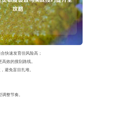
适合快速发育但风险高；
更高效的搜刮路线。
益，避免盲目扎堆。
型调整节奏。