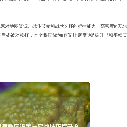
玩家对地图资源、战斗节奏和战术选择的把控能力，高密度的玩
后或被动挨打，本文将围绕“如何调理密度”和“提升《和平精