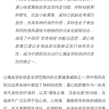
通心络胶囊能改善血管内皮功能、抑制动脉粥
样硬化、抗血小板聚集、减轻心肌缺血再灌注
损伤，并具有神经保护作用，其特色在于将虫
类药的搜风通络与植物药的活血化瘀相结合，
体现了中医药"异类相使"的配伍思想，通心络
胶囊已通过多项临床试验验证其疗效和安全
性，成为中西医结合治疗心脑血管疾病的代表
性药物之一。
心脑血管疾病是全球范围内的主要健康威胁之一,而中医药在
防治这类疾病中展现了独特的优势，通心络胶囊作为一款具
有代表性的中成药，以其“通络止痛、活血化瘀”的功效，在
临床中广泛应用于冠心病、心绞痛、脑梗死等疾病的辅助治
疗，本文将围绕其成分、作用机制、临床价值及使用注意事