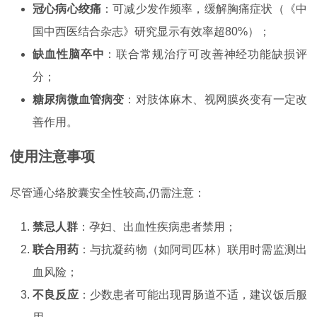
冠心病心绞痛
：可减少发作频率，缓解胸痛症状（《中
国中西医结合杂志》研究显示有效率超80%）；
缺血性脑卒中
：联合常规治疗可改善神经功能缺损评
分；
糖尿病微血管病变
：对肢体麻木、视网膜炎变有一定改
善作用。
使用注意事项
尽管通心络胶囊安全性较高,仍需注意：
禁忌人群
：孕妇、出血性疾病患者禁用；
联合用药
：与抗凝药物（如阿司匹林）联用时需监测出
血风险；
不良反应
：少数患者可能出现胃肠道不适，建议饭后服