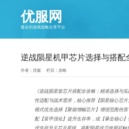
优服网
最全的游戏攻略分享平台
逆战陨星机甲芯片选择与搭配
作者：优服
栏目：
攻略
《逆战陨星套芯片搭配全攻略：精准选择与实
性适配与战术需求，核心推荐【陨星核心芯片
模式优先选择【聚能增幅芯片】增强范围伤害
配【装甲强化】提升生存率，或【暴击核心】
优先提升主芯片星级，搭配陨星战刃使用可触发