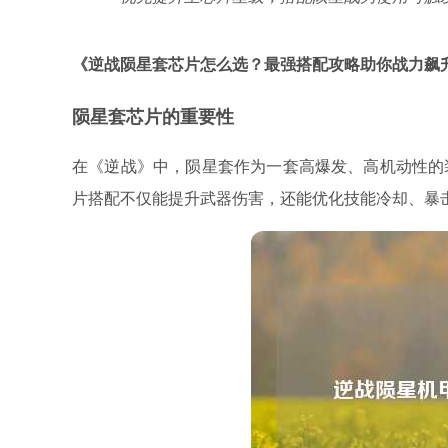
《逆战陨星套芯片怎么选？最强搭配攻略助你战力飙
陨星套芯片的重要性
在《逆战》中，陨星套作为一套高爆发、高机动性的
片搭配不仅能提升武器伤害，还能优化技能冷却、暴击