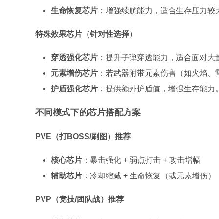
生命恢复芯片
：增强续航能力，适合生存压力较
特殊效果芯片（针对性选择）
穿透强化芯片
：提升子弹穿透能力，适合面对大
元素增伤芯片
：若武器附带元素伤害（如火焰、
护盾强化芯片
：提供额外护盾值，增强生存能力
不同模式下的芯片搭配方案
PVE（打BOSS/刷图）推荐
核心芯片
：暴击强化 + 弱点打击 + 攻击增幅
辅助芯片
：冷却缩减 + 生命恢复（或元素增伤）
PVP（竞技/团队战）推荐