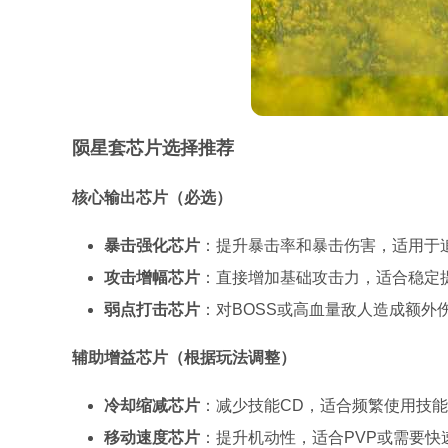
陨星套芯片选择推荐
核心输出芯片（必选）
暴击强化芯片
：提升暴击率和暴击伤害，适用于
攻击增幅芯片
：直接增加基础攻击力，适合稳定
弱点打击芯片
：对BOSS或高血量敌人造成额外
辅助增益芯片（根据玩法调整）
冷却缩减芯片
：减少技能CD，适合频繁使用技
移动速度芯片
：提升机动性，适合PVP或需要快