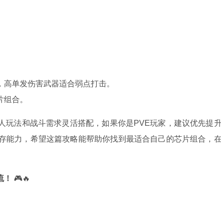
，高单发伤害武器适合弱点打击。
片组合。
人玩法和战斗需求灵活搭配，如果你是PVE玩家，建议优先提
生存能力，希望这篇攻略能帮助你找到最适合自己的芯片组合，
流！
🎮🔥