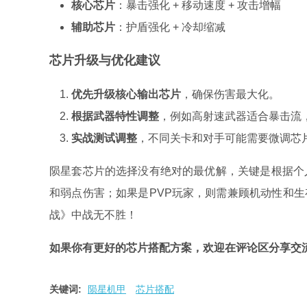
核心芯片
：暴击强化 + 移动速度 + 攻击增幅
辅助芯片
：护盾强化 + 冷却缩减
芯片升级与优化建议
优先升级核心输出芯片
，确保伤害最大化。
根据武器特性调整
，例如高射速武器适合暴击流
实战测试调整
，不同关卡和对手可能需要微调芯
陨星套芯片的选择没有绝对的最优解，关键是根据个
和弱点伤害；如果是PVP玩家，则需兼顾机动性和
战》中战无不胜！
如果你有更好的芯片搭配方案，欢迎在评论区分享交
关键词:
陨星机甲
芯片搭配