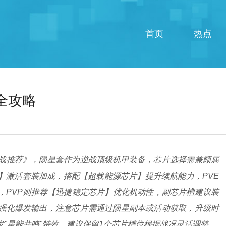
首页
热点
全攻略
战推荐》，陨星套作为逆战顶级机甲装备，芯片选择需兼顾属
】激活套装加成，搭配【超载能源芯片】提升续航能力，PVE
，PVP则推荐【迅捷稳定芯片】优化机动性，副芯片槽建议装
强化爆发输出，注意芯片需通过陨星副本或活动获取，升级时
"星能共鸣"特效，建议保留1个芯片槽位根据战况灵活调整。