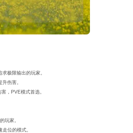
追求极限输出的玩家。
提升伤害。
伤害，PVE模式首选。
能的玩家。
速走位的模式。