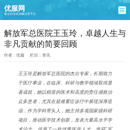
优服网
最全的游戏攻略分享平台
解放军总医院王玉玲，卓越人生与
非凡贡献的简要回顾
作者：优服
栏目：
资讯
王玉玲是解放军总医院的杰出专家，长期致力
于医疗事业，在临床、科研与教学领域取得显
著成就，她以精湛的医术和高度的责任感救治
众多患者，尤其在疑难重症诊疗中展现深厚造
诣，作为学科带头人，她主持多项国家级科研
项目，推动医学技术创新，发表大量高水平学
术论文，培养了一批优秀医学人才，曾获"军