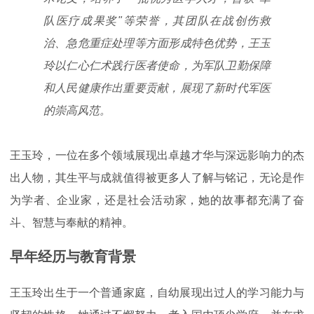
队医疗成果奖"等荣誉，其团队在战创伤救
治、急危重症处理等方面形成特色优势，王玉
玲以仁心仁术践行医者使命，为军队卫勤保障
和人民健康作出重要贡献，展现了新时代军医
的崇高风范。
王玉玲，一位在多个领域展现出卓越才华与深远影响力的杰
出人物，其生平与成就值得被更多人了解与铭记，无论是作
为学者、企业家，还是社会活动家，她的故事都充满了奋
斗、智慧与奉献的精神。
早年经历与教育背景
王玉玲出生于一个普通家庭，自幼展现出过人的学习能力与