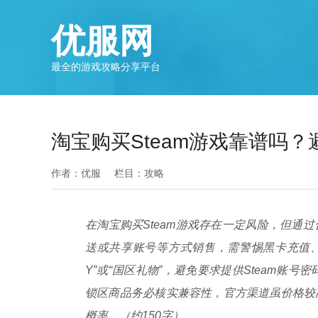
优服网
最全的游戏攻略分享平台
淘宝购买Steam游戏靠谱吗
作者：优服
栏目：
攻略
在淘宝购买Steam游戏存在一定风险，但通
送或共享账号等方式销售，需警惕黑卡充值、
Y”或“国区礼物”，避免要求提供Steam账号
锁区商品务必核实兼容性，官方渠道虽价格较
概率。（约150字）