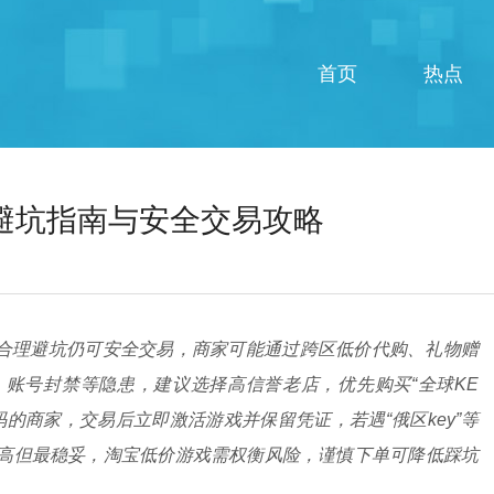
首页
热点
？避坑指南与安全交易攻略
过合理避坑仍可安全交易，商家可能通过跨区低价代购、礼物赠
账号封禁等隐患，建议选择高信誉老店，优先购买“全球KE
密码的商家，交易后立即激活游戏并保留凭证，若遇“俄区key”等
高但最稳妥，淘宝低价游戏需权衡风险，谨慎下单可降低踩坑