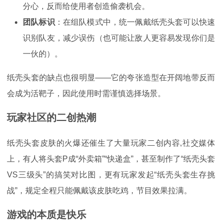
分心，反而给使用者创造偷袭机会。
团队标识
：在组队模式中，统一佩戴纸壳头套可以快速
识别队友，减少误伤（也可能让敌人更容易发现你们是
一伙的）。
纸壳头套的缺点也很明显——它的夸张造型在开阔地带反而
会成为活靶子，因此使用时需谨慎选择场景。
玩家社区的二创热潮
纸壳头套皮肤的火爆还催生了大量玩家二创内容,社交媒体
上，有人将头套P成“外卖箱”“快递盒”，甚至制作了“纸壳头套
VS三级头”的搞笑对比图，更有玩家发起“纸壳头套生存挑
战”，规定全程只能佩戴该皮肤吃鸡，节目效果拉满。
游戏的本质是快乐