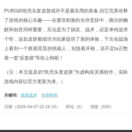
PUBG的纸壳头套皮肤或许不是最实用的装备,但它完美诠释
了游戏的核心乐趣——在紧张刺激的生存竞技中，偶尔的幽
默和创意同样重要，无论是为了搞笑、战术，还是单纯追求
个性，这款皮肤都成功为玩家提供了新的体验，下次在战场
上看到一个摇摇晃晃的纸箱人，别急着开枪，说不定ta正憋
着一套“反套路”等你上钩呢！
（注：本文提及的“纸壳头套皮肤”为虚构或灵感创作，实际
游戏内容以官方更新为准。）
关键词:
搞笑战术
另类时尚
日期（2026-04-07 02:16:10）
评论（0）
浏览（839）