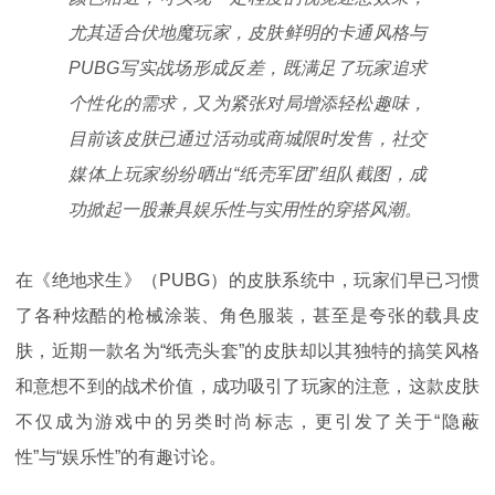
尤其适合伏地魔玩家，皮肤鲜明的卡通风格与
PUBG写实战场形成反差，既满足了玩家追求
个性化的需求，又为紧张对局增添轻松趣味，
目前该皮肤已通过活动或商城限时发售，社交
媒体上玩家纷纷晒出“纸壳军团”组队截图，成
功掀起一股兼具娱乐性与实用性的穿搭风潮。
在《绝地求生》（PUBG）的皮肤系统中，玩家们早已习惯
了各种炫酷的枪械涂装、角色服装，甚至是夸张的载具皮
肤，近期一款名为“纸壳头套”的皮肤却以其独特的搞笑风格
和意想不到的战术价值，成功吸引了玩家的注意，这款皮肤
不仅成为游戏中的另类时尚标志，更引发了关于“隐蔽
性”与“娱乐性”的有趣讨论。