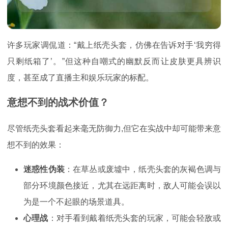
许多玩家调侃道：“戴上纸壳头套，仿佛在告诉对手‘我穷得
只剩纸箱了’。”但这种自嘲式的幽默反而让皮肤更具辨识
度，甚至成了直播主和娱乐玩家的标配。
意想不到的战术价值？
尽管纸壳头套看起来毫无防御力,但它在实战中却可能带来意
想不到的效果：
迷惑性伪装
：在草丛或废墟中，纸壳头套的灰褐色调与
部分环境颜色接近，尤其在远距离时，敌人可能会误以
为是一个不起眼的场景道具。
心理战
：对手看到戴着纸壳头套的玩家，可能会轻敌或