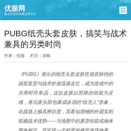
优服网
最全的游戏攻略分享平台
PUBG纸壳头套皮肤，搞笑与战术
兼具的另类时尚
作者：优服
栏目：
攻略
《PUBG》推出的纸壳头套皮肤凭借其独特的
搞笑造型与战术价值迅速走红，成为游戏中的
另类时尚单品，这款皮肤以简陋的纸箱为灵
感，将玩家头部包裹成诙谐的“纸壳人”形象，
在战场上极具辨识度，其看似滑稽的外观实则
暗藏战术优势——与地图中的废弃纸箱或掩体
颜色相近，可实现一定程度的视觉迷惑效果，