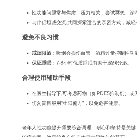
性功能问题常与焦虑、压力相关，尝试冥想、深
与伴侣坦诚交流,共同探索适合的亲密方式，减轻
避免不良习惯
戒烟限酒
：吸烟会损伤血管，酒精过量抑制性功
保证睡眠
：7-8小时优质睡眠有助于睾酮分泌。
合理使用辅助手段
在医生指导下,可考虑药物（如PDE5抑制剂）
切勿盲目服用“壮阳偏方”，以免危害健康。
老年人性功能提升需要综合调理，耐心和坚持是关键