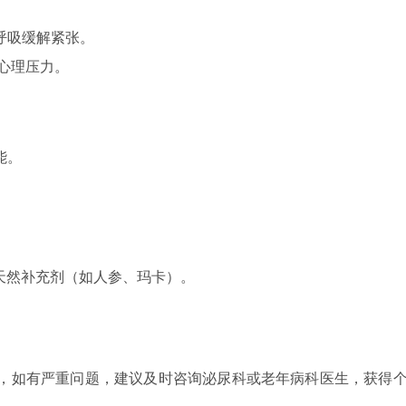
呼吸缓解紧张。
心理压力。
能。
或天然补充剂（如人参、玛卡）。
，如有严重问题，建议及时咨询泌尿科或老年病科医生，获得