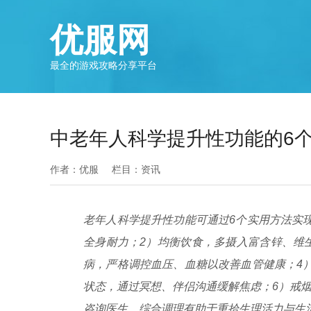
优服网
最全的游戏攻略分享平台
中老年人科学提升性功能的6
作者：优服
栏目：
资讯
老年人科学提升性功能可通过6个实用方法实
全身耐力；2）均衡饮食，多摄入富含锌、维
病，严格调控血压、血糖以改善血管健康；4
状态，通过冥想、伴侣沟通缓解焦虑；6）戒
咨询医生，综合调理有助于重拾生理活力与生活