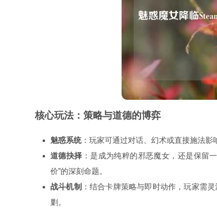
核心玩法：策略与道德的博弈
魅惑系统
：玩家可通过对话、幻术或直接施法影
道德抉择
：是成为纯粹的邪恶魔女，还是保留一
价”的深刻命题。
战斗机制
：结合卡牌策略与即时动作，玩家需灵
剿。