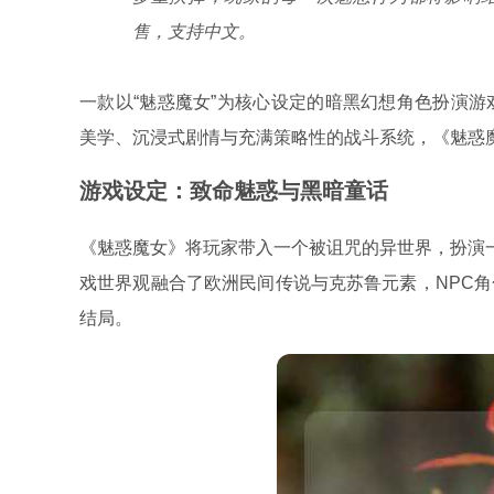
售，支持中文。
一款以“魅惑魔女”为核心设定的暗黑幻想角色扮演游
美学、沉浸式剧情与充满策略性的战斗系统，《魅惑
游戏设定：致命魅惑与黑暗童话
《魅惑魔女》将玩家带入一个被诅咒的异世界，扮演一
戏世界观融合了欧洲民间传说与克苏鲁元素，NPC
结局。