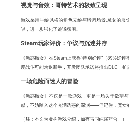
视觉与音效：哥特艺术的极致呈现
游戏采用手绘风格的角色立绘与暗调场景,魔女的服
唱，进一步强化了诡谲氛围。
Steam玩家评价：争议与沉迷并存
《魅惑魔女》在Steam上获得“特别好评”（89%
度战斗可能劝退新手，开发团队承诺将推出DLC，扩
一场危险而迷人的冒险
《魅惑魔女》不仅是一款游戏，更是一场关于欲望与
感，不妨踏入这个充满诱惑的深渊——但记住，魔女
（
注
：本文为虚构游戏介绍，如有雷同纯属巧合。）