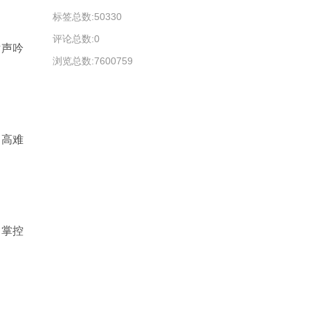
标签总数:50330
评论总数:0
女声吟
浏览总数:7600759
出高难
的掌控