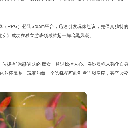
戏（RPG）登陆Steam平台，迅速引发玩家热议，凭借其独特
魔女》成功在独立游戏领域掀起一阵暗黑风潮。
位拥有“魅惑”能力的魔女，通过操控人心、吞噬灵魂来强化自
角色各怀鬼胎，玩家的每一个选择都可能引发连锁反应，甚至改