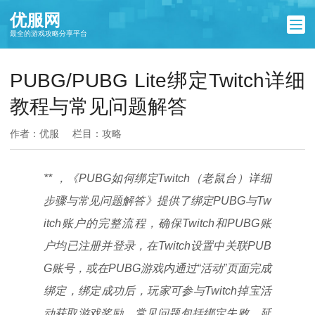
优服网
最全的游戏攻略分享平台
PUBG/PUBG Lite绑定Twitch详细
教程与常见问题解答
作者：优服
栏目：
攻略
** ，《PUBG如何绑定Twitch（老鼠台）详细
步骤与常见问题解答》提供了绑定PUBG与Tw
itch账户的完整流程，确保Twitch和PUBG账
户均已注册并登录，在Twitch设置中关联PUB
G账号，或在PUBG游戏内通过“活动”页面完成
绑定，绑定成功后，玩家可参与Twitch掉宝活
动获取游戏奖励，常见问题包括绑定失败、延