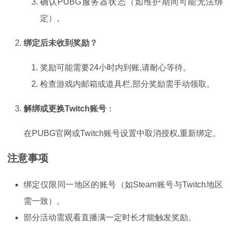
确认PUBG服务器状态（如维护期间可能无法绑
定）。
绑定后未收到奖励？
奖励可能需要24小时内到账,请耐心等待。
检查游戏内邮箱或道具栏,部分奖励需手动领取。
解绑或更换Twitch账号
：
在PUBG官网或Twitch账号设置中取消授权,重新绑定。
注意事项
绑定仅限同一地区的账号（如Steam账号与Twitch地区
需一致）。
部分活动需观看直播满一定时长才能触发奖励。