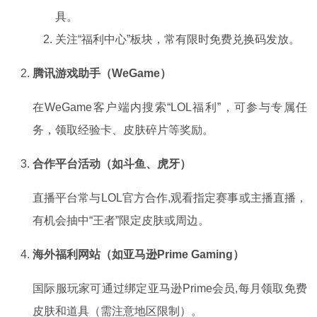
具。
关注“福利中心”板块，常有限时免费兑换码发放。
腾讯游戏助手（WeGame）
在WeGame客户端内搜索“LOL福利”，可参与专属任
务，领取经验卡、皮肤碎片等奖励。
合作平台活动（如斗鱼、虎牙）
直播平台常与LOL官方合作,观看指定赛事或主播直播，
有机会抽中“王者”限定皮肤或周边。
海外福利网站（如亚马逊Prime Gaming）
国际服玩家可通过绑定亚马逊Prime会员,每月领取免费
皮肤和道具（需注意地区限制）。